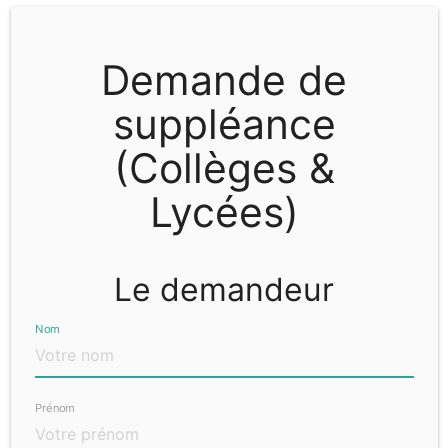
Demande de
suppléance
(Collèges &
Lycées)
Le demandeur
Nom
Prénom